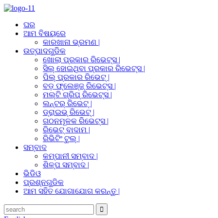
ଘର
ଆମ ବିଷୟରେ
କାରଖାନା ଭ୍ରମଣ |
ଉତ୍ପାଦଗୁଡିକ
ଖୋଲା ପ୍ରକାର ରିଭେଟ୍ସ |
ସିଲ୍ ହୋଇଥିବା ପ୍ରକାର ରିଭେଟ୍ସ |
ପିଲ୍ ପ୍ରକାର ରିଭେଟ୍ |
ବଡ଼ ଫ୍ଲେଞ୍ଜ୍ ରିଭେଟ୍ସ |
ମଲ୍ଟି ଗ୍ରିପ୍ ରିଭେଟ୍ସ |
ଲନ୍ଟର୍ ରିଭେଟ୍ |
ଡ୍ରାଇଭ୍ ରିଭେଟ୍ |
ଗଠନମୂଳକ ରିଭେଟ୍ସ |
ରିଭେଟ୍ ବାଦାମ |
ରିଭିଟିଂ ଟୁଲ୍ |
ସମ୍ବାଦ
କମ୍ପାନୀ ସମ୍ବାଦ |
ଶିଳ୍ପ ସମ୍ବାଦ |
ଭିଡିଓ
ପ୍ରଶ୍ନଗୁଡିକ
ଆମ ସହିତ ଯୋଗାଯୋଗ କରନ୍ତୁ |