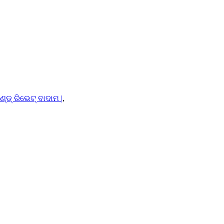
ଣ୍ଡ୍ ରିଭେଟ୍ ବାଦାମ |
,