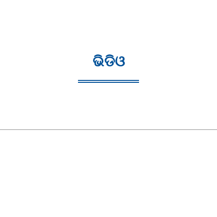
ଭିଡିଓ