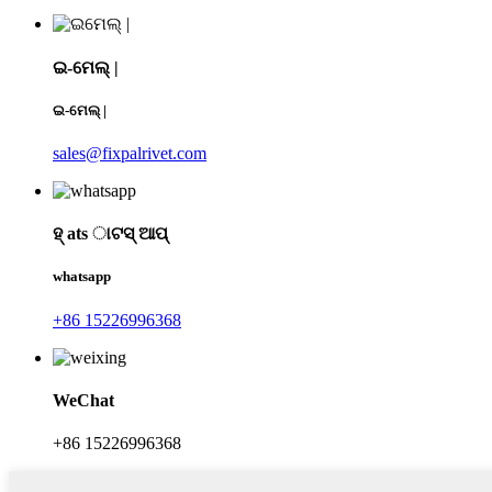
ଇ-ମେଲ୍ |
ଇ-ମେଲ୍ |
sales@fixpalrivet.com
ହ୍ ats ାଟସ୍ ଆପ୍
whatsapp
+86 15226996368
WeChat
+86 15226996368