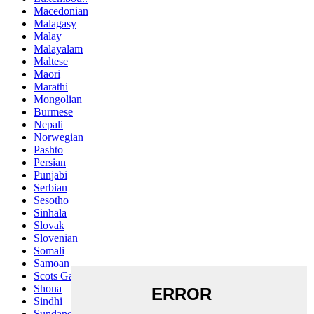
Macedonian
Malagasy
Malay
Malayalam
Maltese
Maori
Marathi
Mongolian
Burmese
Nepali
Norwegian
Pashto
Persian
Punjabi
Serbian
Sesotho
Sinhala
Slovak
Slovenian
Somali
Samoan
Scots Gaelic
Shona
Sindhi
Sundanese