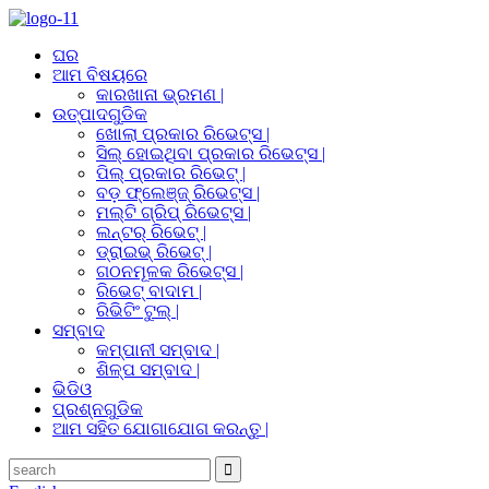
ଘର
ଆମ ବିଷୟରେ
କାରଖାନା ଭ୍ରମଣ |
ଉତ୍ପାଦଗୁଡିକ
ଖୋଲା ପ୍ରକାର ରିଭେଟ୍ସ |
ସିଲ୍ ହୋଇଥିବା ପ୍ରକାର ରିଭେଟ୍ସ |
ପିଲ୍ ପ୍ରକାର ରିଭେଟ୍ |
ବଡ଼ ଫ୍ଲେଞ୍ଜ୍ ରିଭେଟ୍ସ |
ମଲ୍ଟି ଗ୍ରିପ୍ ରିଭେଟ୍ସ |
ଲନ୍ଟର୍ ରିଭେଟ୍ |
ଡ୍ରାଇଭ୍ ରିଭେଟ୍ |
ଗଠନମୂଳକ ରିଭେଟ୍ସ |
ରିଭେଟ୍ ବାଦାମ |
ରିଭିଟିଂ ଟୁଲ୍ |
ସମ୍ବାଦ
କମ୍ପାନୀ ସମ୍ବାଦ |
ଶିଳ୍ପ ସମ୍ବାଦ |
ଭିଡିଓ
ପ୍ରଶ୍ନଗୁଡିକ
ଆମ ସହିତ ଯୋଗାଯୋଗ କରନ୍ତୁ |