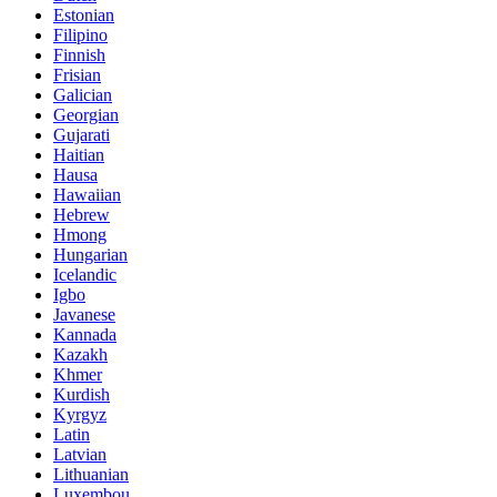
Estonian
Filipino
Finnish
Frisian
Galician
Georgian
Gujarati
Haitian
Hausa
Hawaiian
Hebrew
Hmong
Hungarian
Icelandic
Igbo
Javanese
Kannada
Kazakh
Khmer
Kurdish
Kyrgyz
Latin
Latvian
Lithuanian
Luxembou..