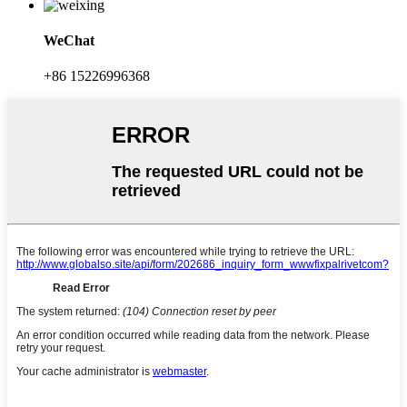
WeChat
+86 15226996368