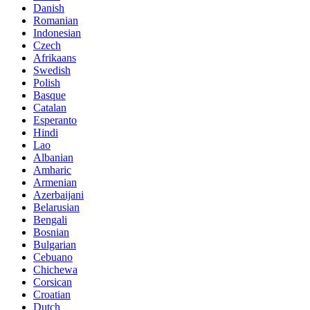
Danish
Romanian
Indonesian
Czech
Afrikaans
Swedish
Polish
Basque
Catalan
Esperanto
Hindi
Lao
Albanian
Amharic
Armenian
Azerbaijani
Belarusian
Bengali
Bosnian
Bulgarian
Cebuano
Chichewa
Corsican
Croatian
Dutch