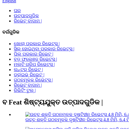
English
ଘର
ଉତ୍ପାଦଗୁଡିକ
ରିଭେଟ୍ ବାଦାମ |
ବର୍ଗଗୁଡିକ
ଖୋଲା ପ୍ରକାର ରିଭେଟ୍ସ |
ସିଲ୍ ହୋଇଥିବା ପ୍ରକାର ରିଭେଟ୍ସ |
ପିଲ୍ ପ୍ରକାର ରିଭେଟ୍ |
ବଡ଼ ଫ୍ଲେଞ୍ଜ୍ ରିଭେଟ୍ସ |
ମଲ୍ଟି ଗ୍ରିପ୍ ରିଭେଟ୍ସ |
ଲନ୍ଟର୍ ରିଭେଟ୍ |
ଡ୍ରାଇଭ୍ ରିଭେଟ୍ |
ଗଠନମୂଳକ ରିଭେଟ୍ସ |
ରିଭେଟ୍ ବାଦାମ |
ରିଭିଟିଂ ଟୁଲ୍ |
ବ Feat ଶିଷ୍ଟ୍ୟଯୁକ୍ତ ଉତ୍ପାଦଗୁଡିକ |
ଉଚ୍ଚ ଶକ୍ତି ଗଠନମୂଳକ ଦୃଷ୍ଟିହୀନ ରିଭେଟ୍ସ 4.8 ମିମି, 6.4 ମିମ