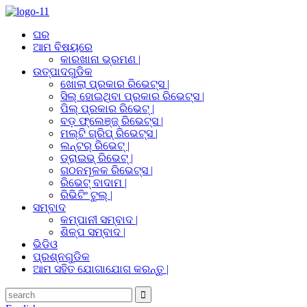
ଘର
ଆମ ବିଷୟରେ
କାରଖାନା ଭ୍ରମଣ |
ଉତ୍ପାଦଗୁଡିକ
ଖୋଲା ପ୍ରକାର ରିଭେଟ୍ସ |
ସିଲ୍ ହୋଇଥିବା ପ୍ରକାର ରିଭେଟ୍ସ |
ପିଲ୍ ପ୍ରକାର ରିଭେଟ୍ |
ବଡ଼ ଫ୍ଲେଞ୍ଜ୍ ରିଭେଟ୍ସ |
ମଲ୍ଟି ଗ୍ରିପ୍ ରିଭେଟ୍ସ |
ଲନ୍ଟର୍ ରିଭେଟ୍ |
ଡ୍ରାଇଭ୍ ରିଭେଟ୍ |
ଗଠନମୂଳକ ରିଭେଟ୍ସ |
ରିଭେଟ୍ ବାଦାମ |
ରିଭିଟିଂ ଟୁଲ୍ |
ସମ୍ବାଦ
କମ୍ପାନୀ ସମ୍ବାଦ |
ଶିଳ୍ପ ସମ୍ବାଦ |
ଭିଡିଓ
ପ୍ରଶ୍ନଗୁଡିକ
ଆମ ସହିତ ଯୋଗାଯୋଗ କରନ୍ତୁ |